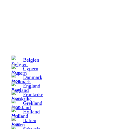
Belgien
Cypern
Danmark
England
Frankrike
Grekland
Holland
Italien