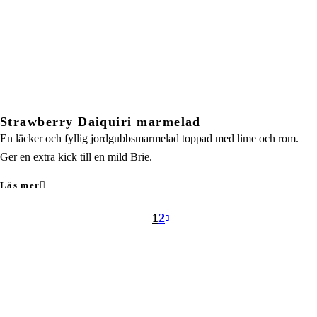
Strawberry Daiquiri marmelad
En läcker och fyllig jordgubbsmarmelad toppad med lime och rom.
Ger en extra kick till en mild Brie.
Läs mer
1
2