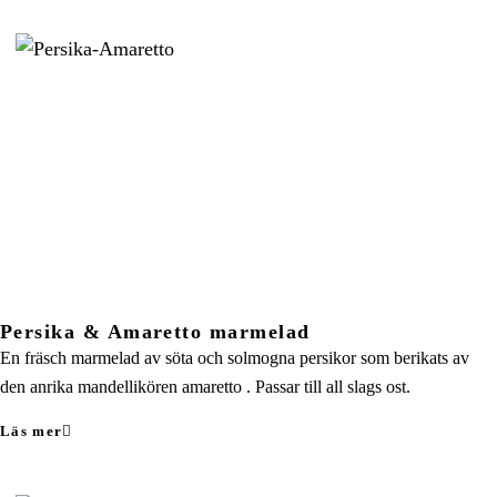
Persika & Amaretto marmelad
En fräsch marmelad av söta och solmogna persikor som berikats av
den anrika mandellikören amaretto . Passar till all slags ost.
Läs mer