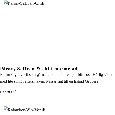
Päron, Saffran & chili marmelad
En fruktig favorit som gärna tar slut efter ett par bitar ost. Härlig sötma
med lite sting i eftersmaken. Passar fint till en lagrad Gruyère.
Läs mer