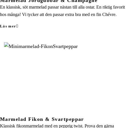
Marmelad Jordgubbar & Champagne
En klassisk, söt marmelad passar nästan till alla ostar. En riktig favorit
hos många! Vi tycker att den passar extra bra med en fin Chévre.
Läs mer
Marmelad Fikon & Svartpeppar
Klassisk fikonmarmelad med en pepprig twist. Prova den gärna