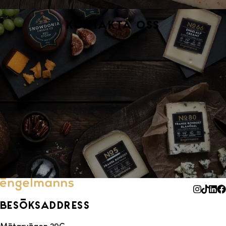
Kontakta oss
Besöksaddress
Mätarvägen 29C