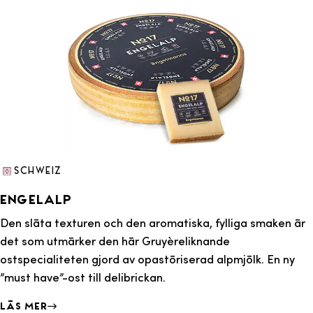
Schweiz
Engelalp
Den släta texturen och den aromatiska, fylliga smaken är
det som utmärker den här Gruyèreliknande
ostspecialiteten gjord av opastöriserad alpmjölk. En ny
”must have”-ost till delibrickan.
Läs mer