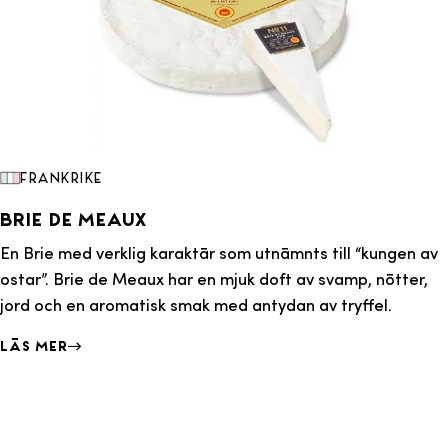
Frankrike
Brie de Meaux
En Brie med verklig karaktär som utnämnts till “kungen av
ostar”. Brie de Meaux har en mjuk doft av svamp, nötter,
jord och en aromatisk smak med antydan av tryffel.
Läs mer