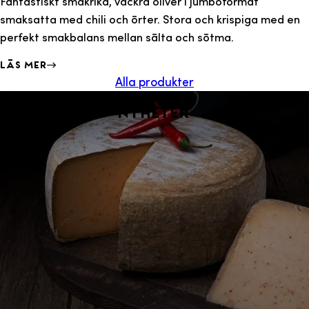
Fantastiskt smakrika, vackra oliver i jumboformat
smaksatta med chili och örter. Stora och krispiga med en
perfekt smakbalans mellan sälta och sötma.
Läs mer
Alla produkter
Nyheter