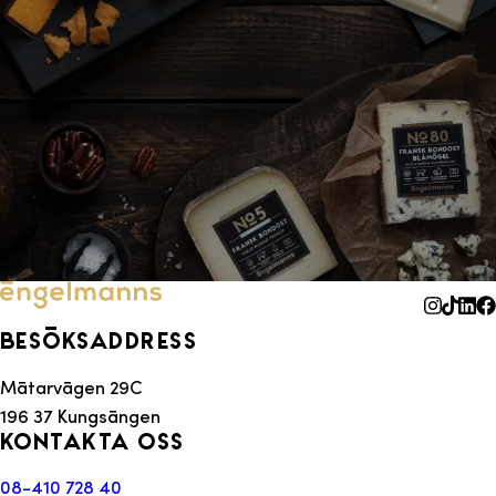
Besöksaddress
Mätarvägen 29C
196 37 Kungsängen
Kontakta oss
08-410 728 40