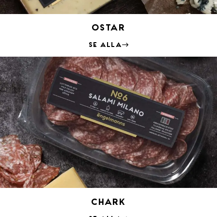
Ostar
Se alla
Chark