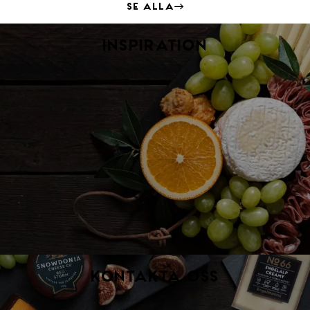
Se alla
Inspiration
Kontakta oss