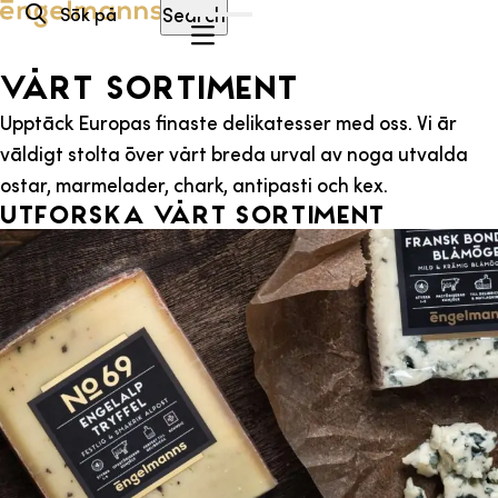
Hoppa till innehåll
Search
Vårt sortiment
Upptäck Europas finaste delikatesser med oss. Vi är
väldigt stolta över vårt breda urval av noga utvalda
ostar, marmelader, chark, antipasti och kex.
Utforska vårt sortiment