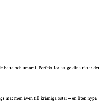
e hetta och umami. Perfekt för att ge dina rätter det
ags mat men även till krämiga ostar – en liten nypa