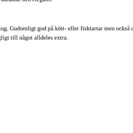
g. Gudomligt god på kött- eller fisktartar men också ut
igt till något alldeles extra.