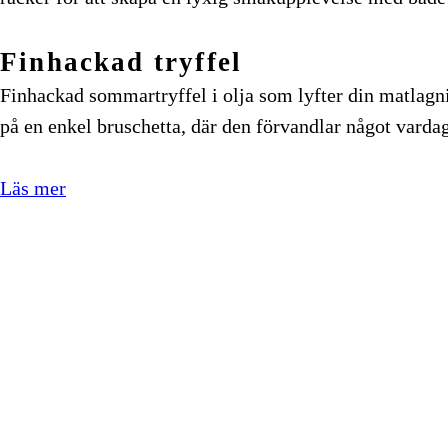
Finhackad tryffel
Finhackad sommartryffel i olja som lyfter din matlagnin
på en enkel bruschetta, där den förvandlar något vardagl
Läs mer