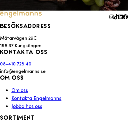
Besöksaddress
Mätarvägen 29C
196 37 Kungsängen
Kontakta oss
08-410 728 40
info@engelmanns.se
Om oss
Om oss
Kontakta Engelmanns
Jobba hos oss
Sortiment