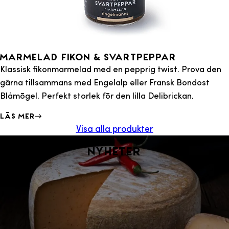
Marmelad Fikon & Svartpeppar
Klassisk fikonmarmelad med en pepprig twist. Prova den
gärna tillsammans med Engelalp eller Fransk Bondost
Blåmögel. Perfekt storlek för den lilla Delibrickan.
Läs mer
Visa alla produkter
Nyheter