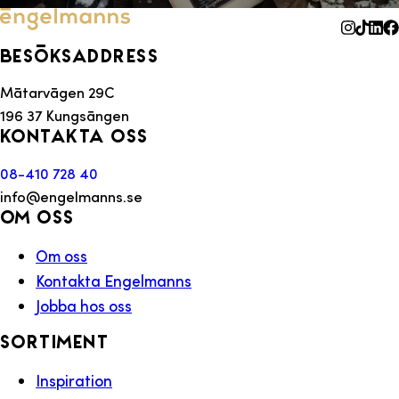
Besöksaddress
Mätarvägen 29C
196 37 Kungsängen
Kontakta oss
08-410 728 40
info@engelmanns.se
Om oss
Om oss
Kontakta Engelmanns
Jobba hos oss
Sortiment
Inspiration