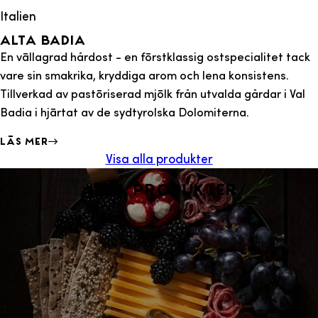
Italien
Alta badia
En vällagrad hårdost - en förstklassig ostspecialitet tack
vare sin smakrika, kryddiga arom och lena konsistens.
Tillverkad av pastöriserad mjölk från utvalda gårdar i Val
Badia i hjärtat av de sydtyrolska Dolomiterna.
Läs mer
Visa alla produkter
Alla produkter