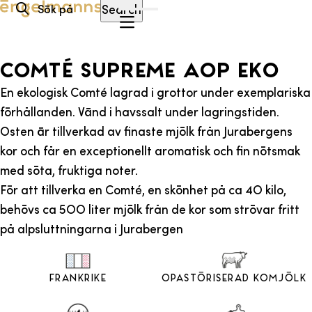
Hoppa till innehåll
Search
COMTÉ SUPREME AOP EKO
En ekologisk Comté lagrad i grottor under exemplariska
förhållanden. Vänd i havssalt under lagringstiden.
Osten är tillverkad av finaste mjölk från Jurabergens
kor och får en exceptionellt aromatisk och fin nötsmak
med söta, fruktiga noter.
För att tillverka en Comté, en skönhet på ca 4O kilo,
behövs ca 5OO liter mjölk från de kor som strövar fritt
på alpsluttningarna i Jurabergen
Frankrike
Opastöriserad Komjölk