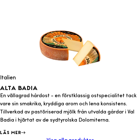
Italien
Alta badia
En vällagrad hårdost - en förstklassig ostspecialitet tack
vare sin smakrika, kryddiga arom och lena konsistens.
Tillverkad av pastöriserad mjölk från utvalda gårdar i Val
Badia i hjärtat av de sydtyrolska Dolomiterna.
Läs mer
Visa alla produkter