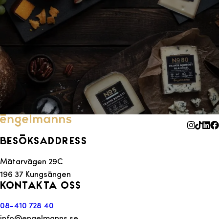
Besöksaddress
Mätarvägen 29C
196 37 Kungsängen
Kontakta oss
08-410 728 40
info@engelmanns.se