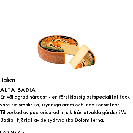
Italien
Alta badia
En vällagrad hårdost - en förstklassig ostspecialitet tack
vare sin smakrika, kryddiga arom och lena konsistens.
Tillverkad av pastöriserad mjölk från utvalda gårdar i Val
Badia i hjärtat av de sydtyrolska Dolomiterna.
Läs mer