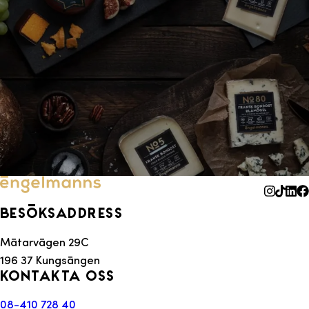
Besöksaddress
Mätarvägen 29C
196 37 Kungsängen
Kontakta oss
08-410 728 40