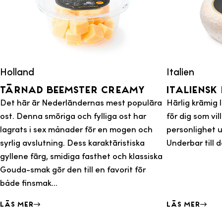
Holland
Italien
Tärnad Beemster Creamy
Italiensk
Det här är Nederländernas mest populära
Härlig krämig 
ost. Denna smöriga och fylliga ost har
för dig som vi
lagrats i sex månader för en mogen och
personlighet ut
syrlig avslutning. Dess karaktäristiska
Underbar till d
gyllene färg, smidiga fasthet och klassiska
Gouda-smak gör den till en favorit för
både finsmak...
Läs mer
Läs mer