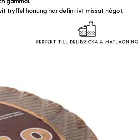
och gammal.
tryffel honung har definitivt missat något.
Perfekt till Delibricka & Matlagning