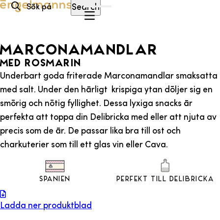
Hoppa till innehåll
Search
MARCONAMANDLAR
MED ROSMARIN
Underbart goda friterade Marconamandlar smaksatta
med salt. Under den härligt krispiga ytan döljer sig en
smörig och nötig fyllighet. Dessa lyxiga snacks är
perfekta att toppa din Delibricka med eller att njuta av
precis som de är. De passar lika bra till ost och
charkuterier som till ett glas vin eller Cava.
Spanien
Perfekt till Delibricka
Ladda ner produktblad