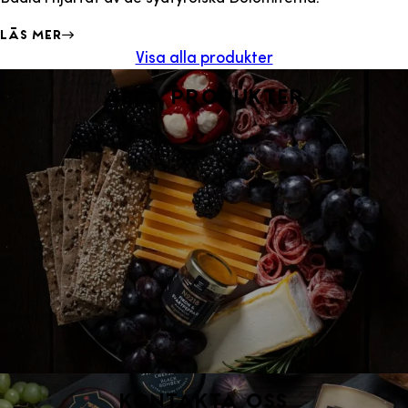
Läs mer
Visa alla produkter
Alla produkter
Kontakta oss