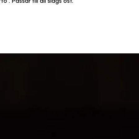
 Passar till all slags ost.