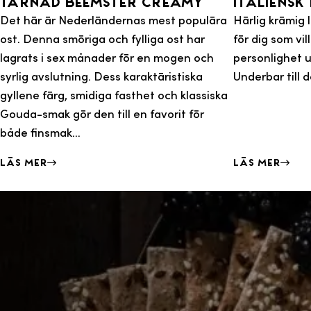
Tärnad Beemster Creamy
Italiensk
Det här är Nederländernas mest populära
Härlig krämig 
ost. Denna smöriga och fylliga ost har
för dig som vi
lagrats i sex månader för en mogen och
personlighet ut
syrlig avslutning. Dess karaktäristiska
Underbar till d
gyllene färg, smidiga fasthet och klassiska
Gouda-smak gör den till en favorit för
både finsmak...
Läs mer
Läs mer