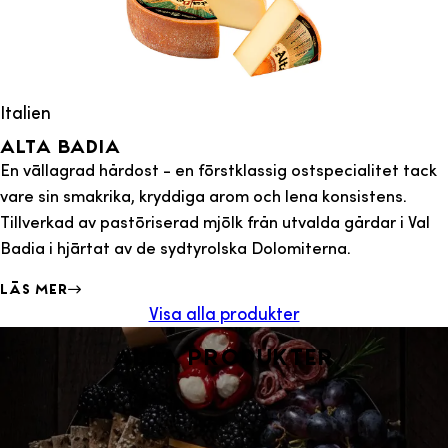
Italien
Alta badia
En vällagrad hårdost - en förstklassig ostspecialitet tack
vare sin smakrika, kryddiga arom och lena konsistens.
Tillverkad av pastöriserad mjölk från utvalda gårdar i Val
Badia i hjärtat av de sydtyrolska Dolomiterna.
Läs mer
Visa alla produkter
Alla produkter