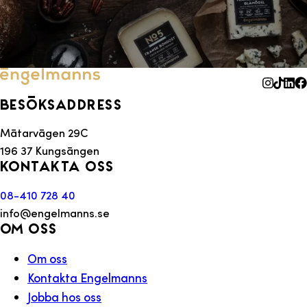
Besöksaddress
Mätarvägen 29C
196 37 Kungsängen
Kontakta oss
08-410 728 40
info@engelmanns.se
Om oss
Om oss
Kontakta Engelmanns
Jobba hos oss