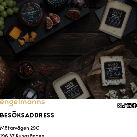
Kontakta oss
Besöksaddress
Mätarvägen 29C
196 37 Kungsängen