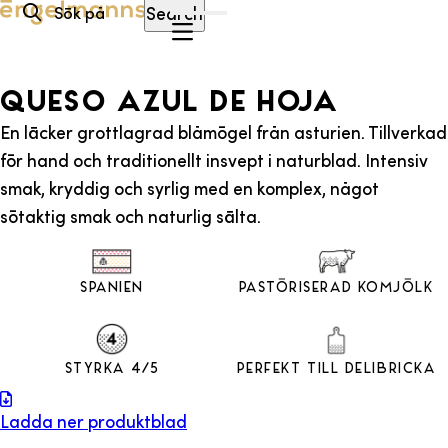
Hoppa till innehåll
Search
QUESO AZUL DE HOJA
En läcker grottlagrad blåmögel från asturien. Tillverkad
för hand och traditionellt insvept i naturblad. Intensiv
smak, kryddig och syrlig med en komplex, något
sötaktig smak och naturlig sälta.
Spanien
Pastöriserad Komjölk
Styrka 4/5
Perfekt till Delibricka
Ladda ner produktblad