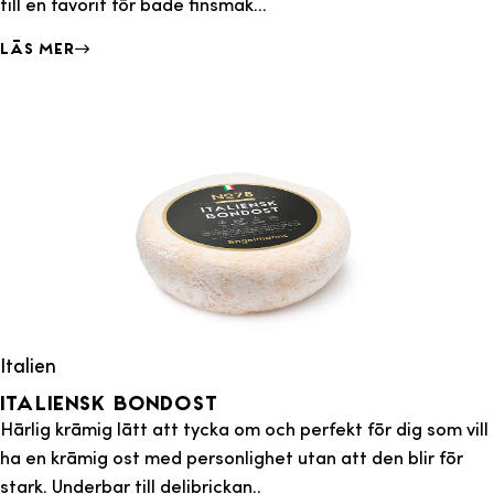
till en favorit för både finsmak...
Läs mer
Italien
Italiensk Bondost
Härlig krämig lätt att tycka om och perfekt för dig som vill
ha en krämig ost med personlighet utan att den blir för
stark. Underbar till delibrickan..