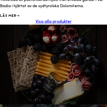
Badia i hjärtat av de sydtyrolska Dolomiterna.
Läs mer
Visa alla produkter
Alla produkter