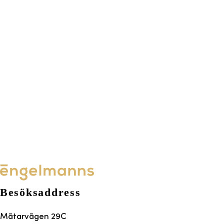
Besöksaddress
Mätarvägen 29C