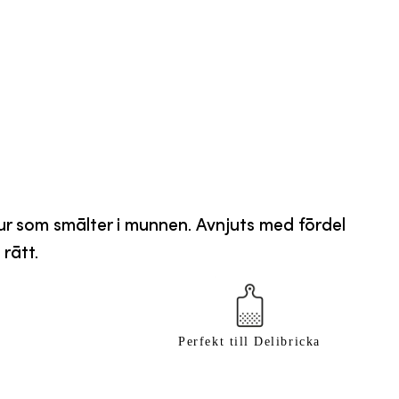
tur som smälter i munnen. Avnjuts med fördel
 rätt.
Perfekt till Delibricka