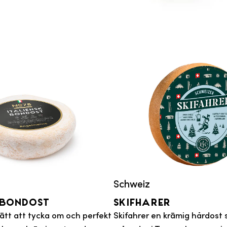
Schweiz
 Bondost
Skifharer
lätt att tycka om och perfekt
Skifahrer en krämig hårdost s