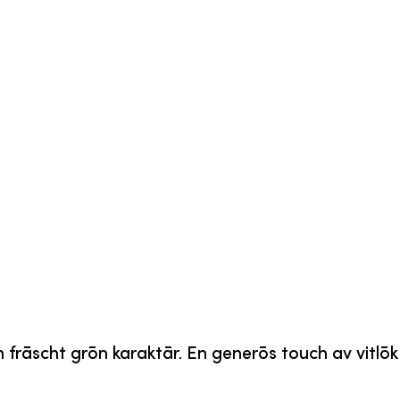
 fräscht grön karaktär. En generös touch av vitlök