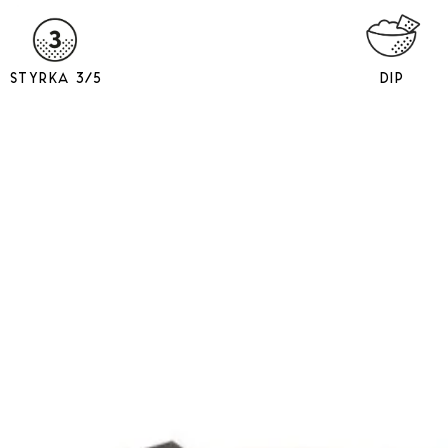
Styrka 3/5
Dip