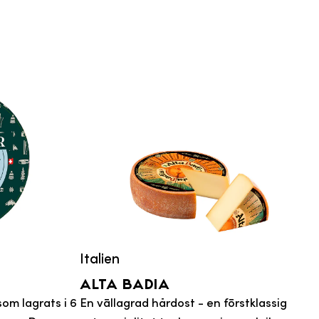
Italien
Alta badia
om lagrats i 6
En vällagrad hårdost - en förstklassig