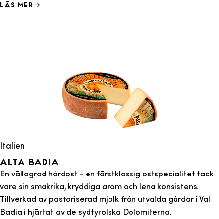
Läs mer
Italien
Alta badia
En vällagrad hårdost - en förstklassig ostspecialitet tack
vare sin smakrika, kryddiga arom och lena konsistens.
Tillverkad av pastöriserad mjölk från utvalda gårdar i Val
Badia i hjärtat av de sydtyrolska Dolomiterna.