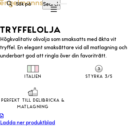
Hoppa till innehåll
Search
TRYFFELOLJA
Högkvalitativ olivolja som smaksatts med äkta vit
tryffel. En elegant smaksättare vid all matlagning och
underbart god att ringla över din favoriträtt.
Italien
Styrka 3/5
Perfekt till Delibricka &
Matlagning
Ladda ner produktblad