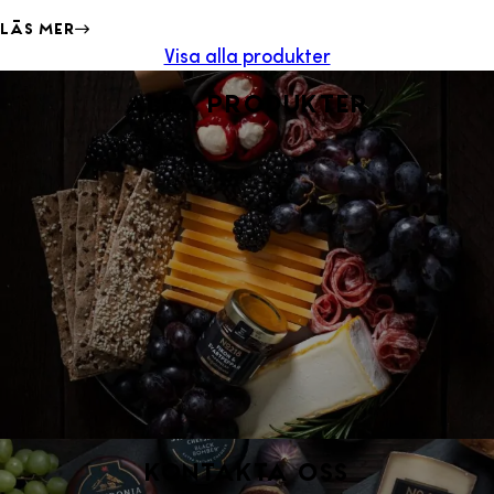
Läs mer
Visa alla produkter
Alla produkter
Kontakta oss