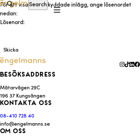
Search
För att visa detta skyddade inlägg, ange lösenordet
nedan:
Lösenord:
Besöksaddress
Mätarvägen 29C
196 37 Kungsängen
Kontakta oss
08-410 728 40
info@engelmanns.se
Om oss