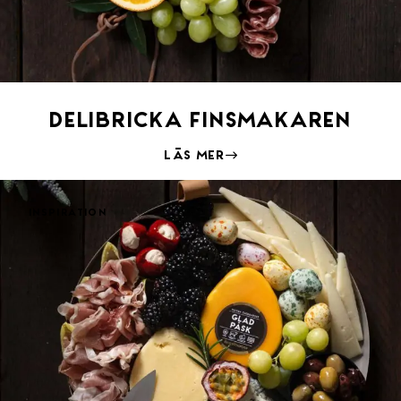
Delibricka finsmakaren
Läs mer
Inspiration