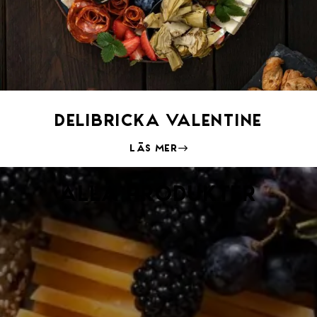
Delibricka Valentine
Läs mer
Alla produkter