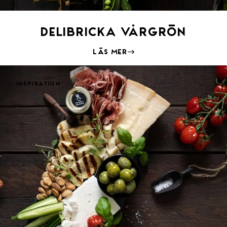
Delibricka Vårgrön
Läs mer
Inspiration