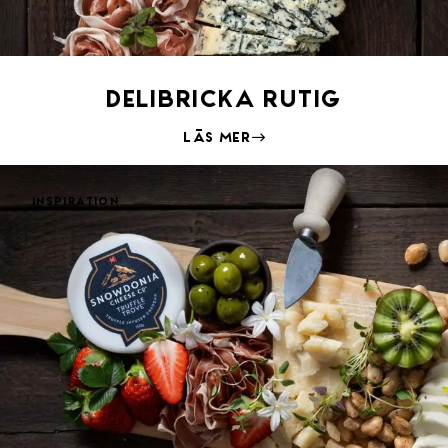
Delibricka Rutig
Läs mer
Inspiration