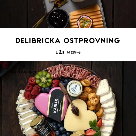
Delibricka ostprovning
Läs mer
Inspiration