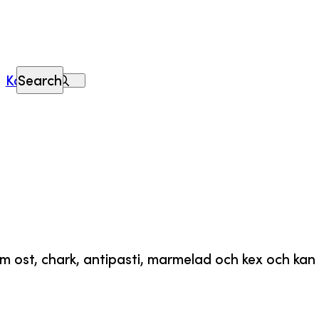
Kontakt
Search
som ost, chark, antipasti, marmelad och kex och kan