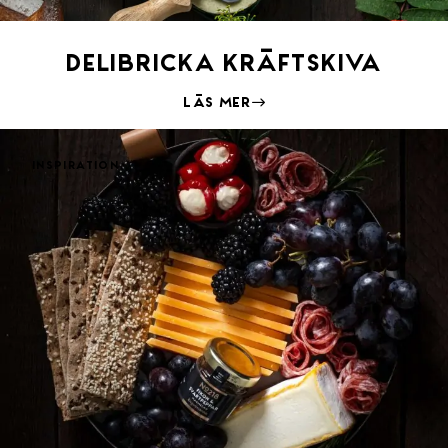
Delibricka Kräftskiva
Läs mer
Inspiration