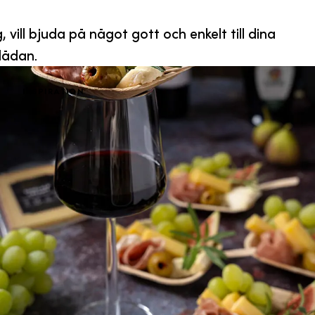
, vill bjuda på något gott och enkelt till dina
tlådan.
Inspiration