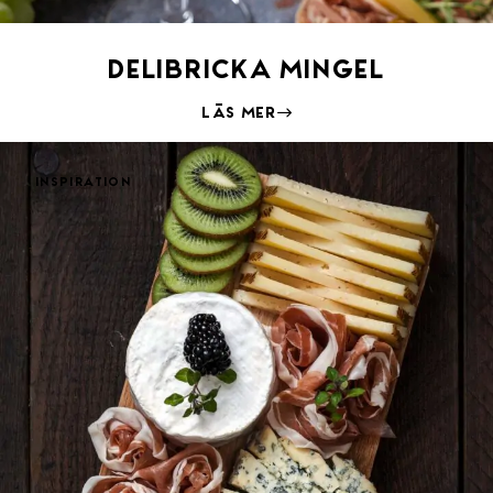
Delibricka Mingel
Läs mer
Inspiration