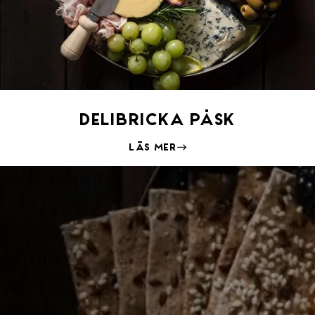
Delibricka Påsk
Läs mer