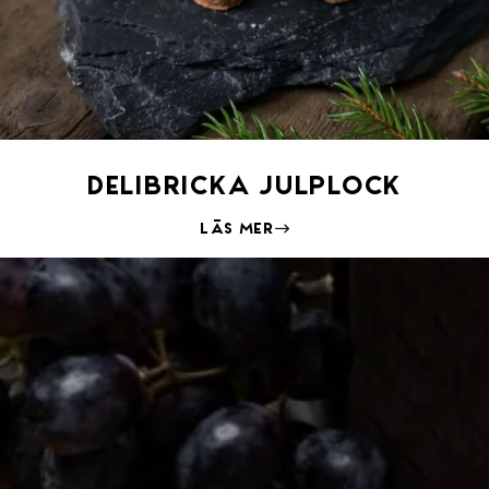
Delibricka julplock
Läs mer