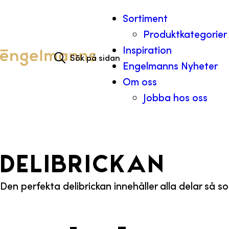
Hoppa till innehåll
Sortiment
Produktkategorier
Search for:
Inspiration
Engelmanns Nyheter
Om oss
Jobba hos oss
Delibrickan
Den perfekta delibrickan innehåller alla delar så 