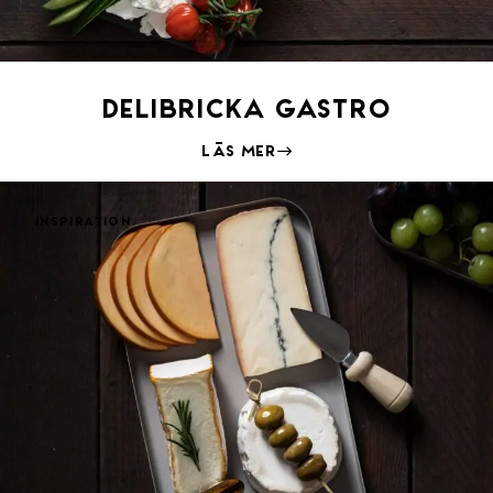
Delibricka Gastro
Läs mer
Inspiration